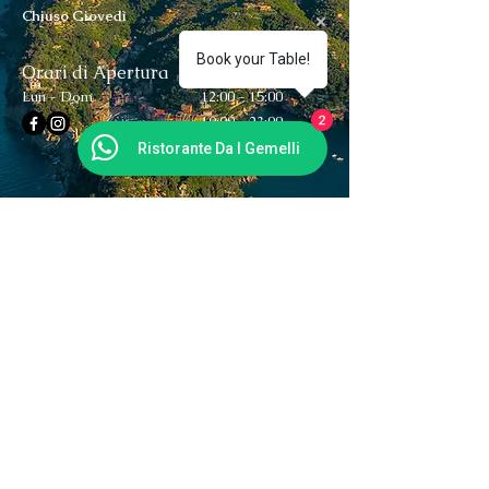
Chiuso Giovedì
Book your Table!
Orari di Apertura
Lun - Dom
12:00 - 15:00
19:00 - 23:00
2
Ristorante Da I Gemelli