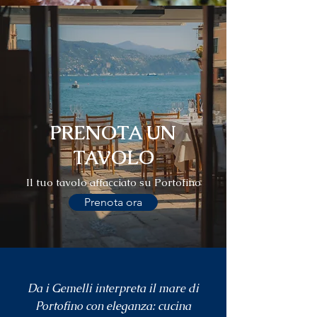
PRENOTA UN
TAVOLO
Il tuo tavolo affacciato su Portofino
Prenota ora
Da i Gemelli interpreta il mare di
Portofino con eleganza: cucina