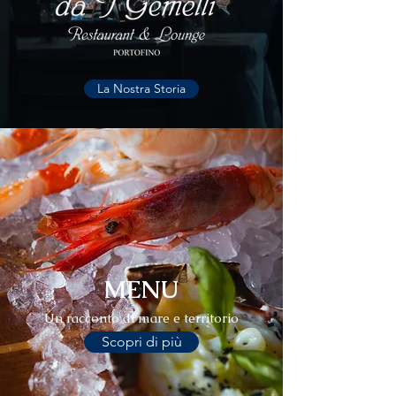
La Nostra Storia
MENU
Un racconto di mare e territorio
Scopri di più